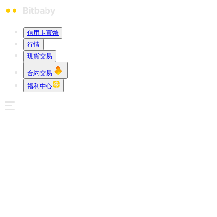
信用卡買幣
行情
現貨交易
合約交易
福利中心