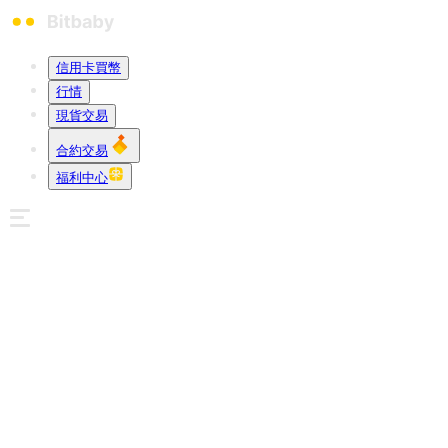
信用卡買幣
行情
現貨交易
合約交易
福利中心