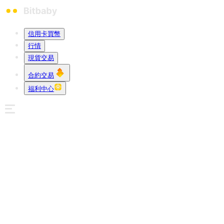
信用卡買幣
行情
現貨交易
合約交易
福利中心