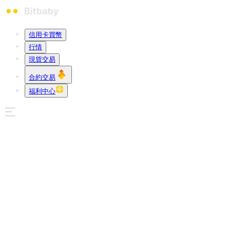
信用卡買幣
行情
現貨交易
合約交易
福利中心