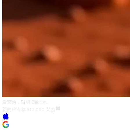
爱交易，就用 Bitbaby。
新用户专享
$12,000
奖励