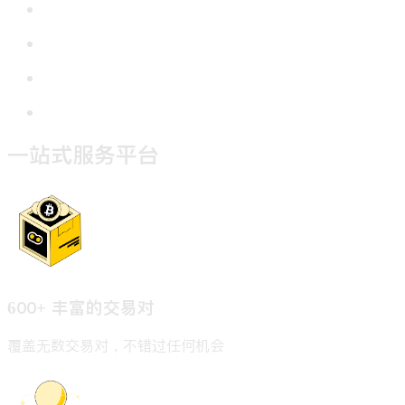
一站式服务
平台
600+
丰富的交易对
覆盖无数交易对，不错过任何机会