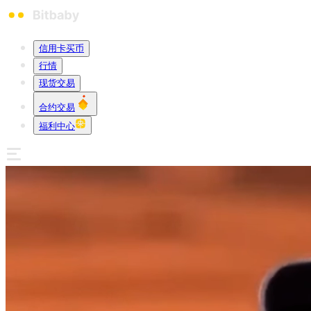
信用卡买币
行情
现货交易
合约交易
福利中心