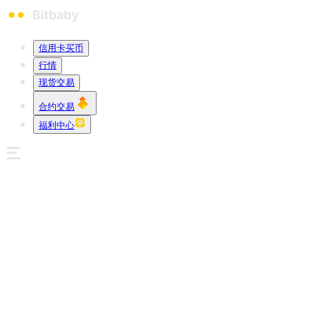
信用卡买币
行情
现货交易
合约交易
福利中心