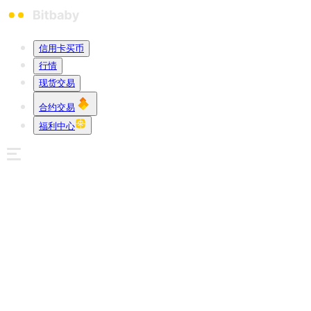
信用卡买币
行情
现货交易
合约交易
福利中心