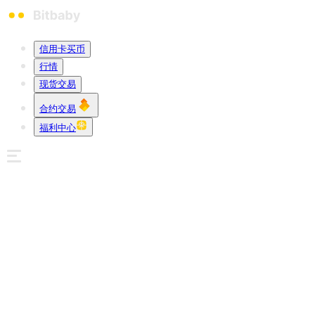
信用卡买币
行情
现货交易
合约交易
福利中心