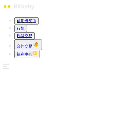
信用卡买币
行情
现货交易
合约交易
福利中心