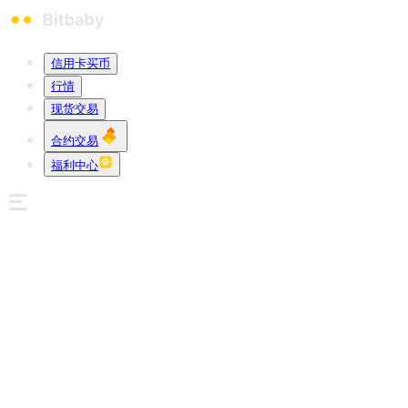
信用卡买币
行情
现货交易
合约交易
福利中心