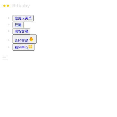
信用卡买币
行情
现货交易
合约交易
福利中心