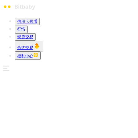
信用卡买币
行情
现货交易
合约交易
福利中心