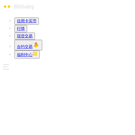
信用卡买币
行情
现货交易
合约交易
福利中心