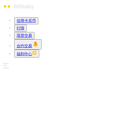
信用卡买币
行情
现货交易
合约交易
福利中心