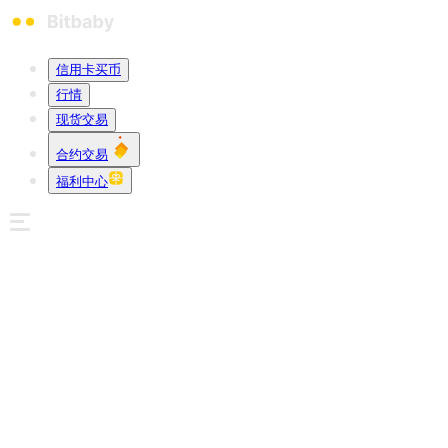
信用卡买币
行情
现货交易
合约交易
福利中心