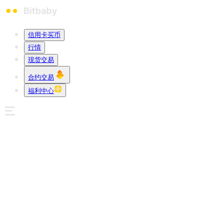
信用卡买币
行情
现货交易
合约交易
福利中心