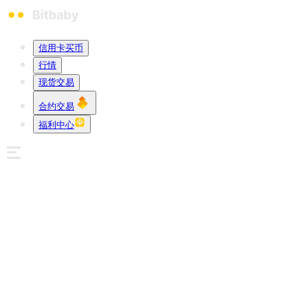
信用卡买币
行情
现货交易
合约交易
福利中心