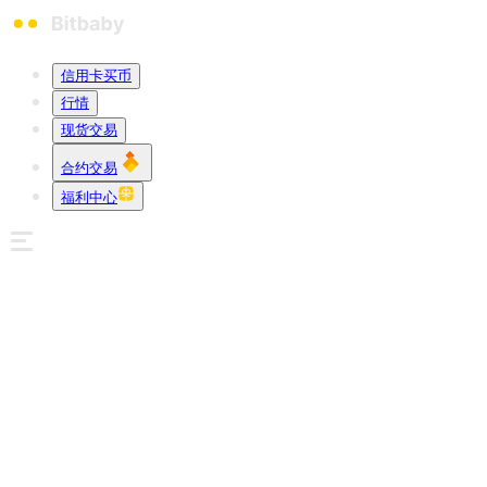
信用卡买币
行情
现货交易
合约交易
福利中心