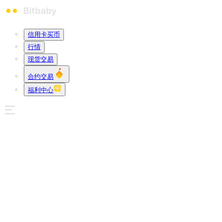
信用卡买币
行情
现货交易
合约交易
福利中心