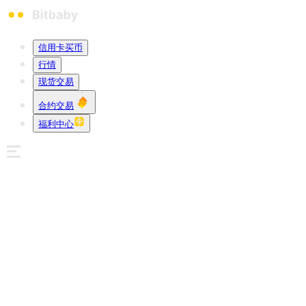
信用卡买币
行情
现货交易
合约交易
福利中心