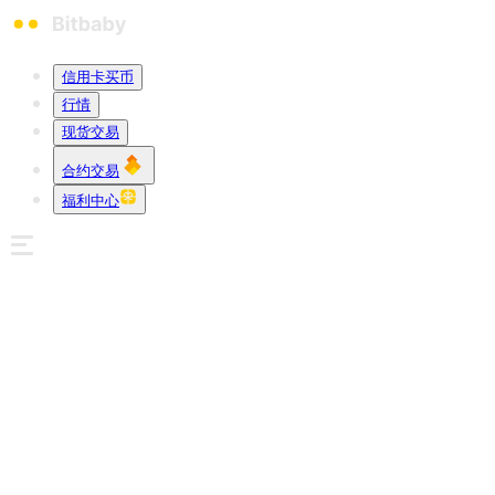
信用卡买币
行情
现货交易
合约交易
福利中心