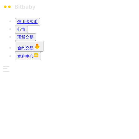
信用卡买币
行情
现货交易
合约交易
福利中心