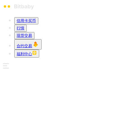
信用卡买币
行情
现货交易
合约交易
福利中心