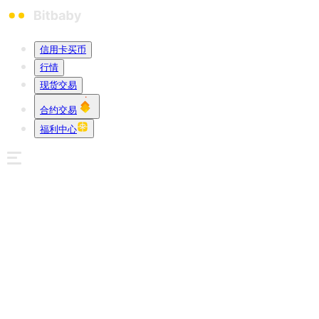
信用卡买币
行情
现货交易
合约交易
福利中心