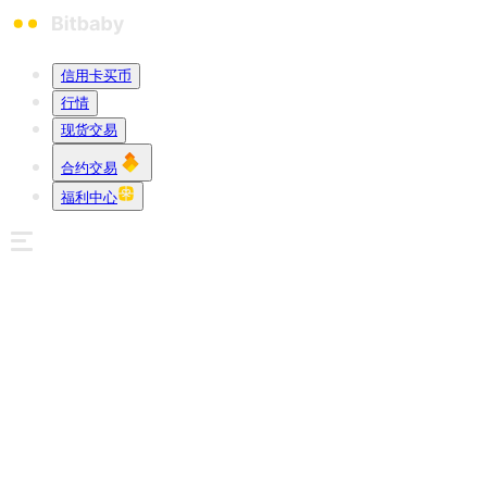
信用卡买币
行情
现货交易
合约交易
福利中心