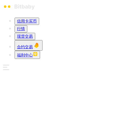
信用卡买币
行情
现货交易
合约交易
福利中心