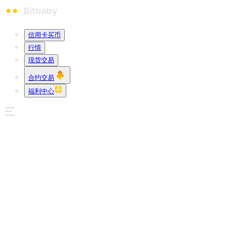
信用卡买币
行情
现货交易
合约交易
福利中心