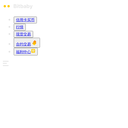
信用卡买币
行情
现货交易
合约交易
福利中心