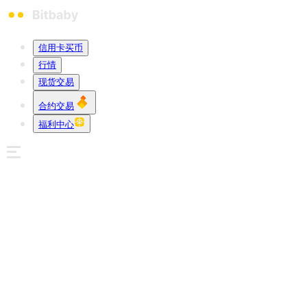
信用卡买币
行情
现货交易
合约交易
福利中心