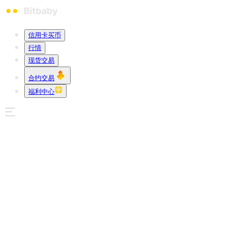
信用卡买币
行情
现货交易
合约交易
福利中心