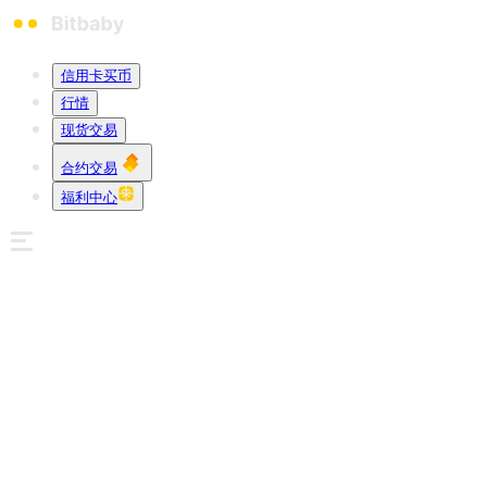
信用卡买币
行情
现货交易
合约交易
福利中心