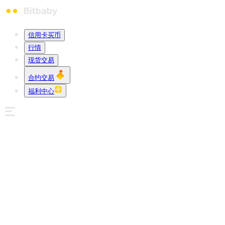
信用卡买币
行情
现货交易
合约交易
福利中心