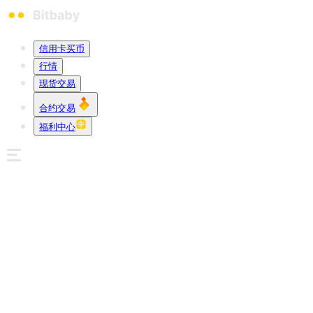
信用卡买币
行情
现货交易
合约交易
福利中心