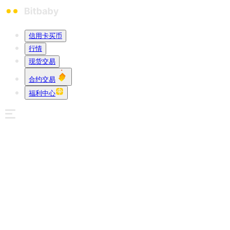
信用卡买币
行情
现货交易
合约交易
福利中心