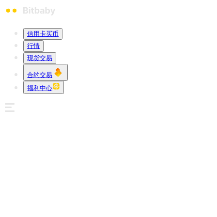
信用卡买币
行情
现货交易
合约交易
福利中心