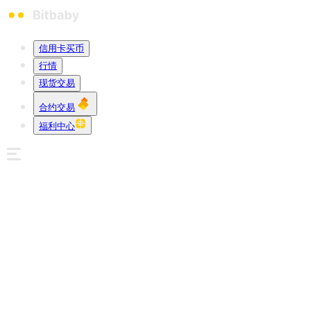
信用卡买币
行情
现货交易
合约交易
福利中心