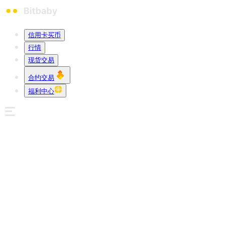
信用卡买币
行情
现货交易
合约交易
福利中心