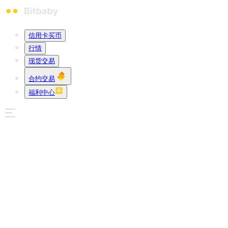
信用卡买币
行情
现货交易
合约交易
福利中心