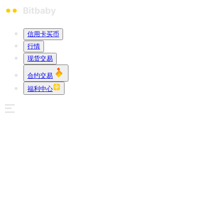
信用卡买币
行情
现货交易
合约交易
福利中心