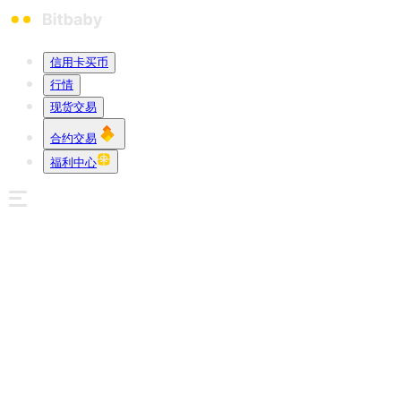
信用卡买币
行情
现货交易
合约交易
福利中心