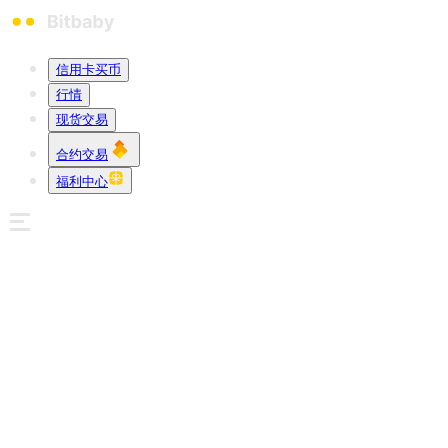
信用卡买币
行情
现货交易
合约交易
福利中心