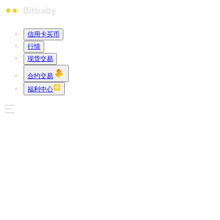
信用卡买币
行情
现货交易
合约交易
福利中心