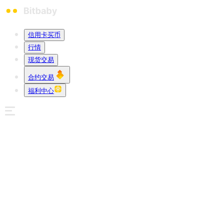
信用卡买币
行情
现货交易
合约交易
福利中心