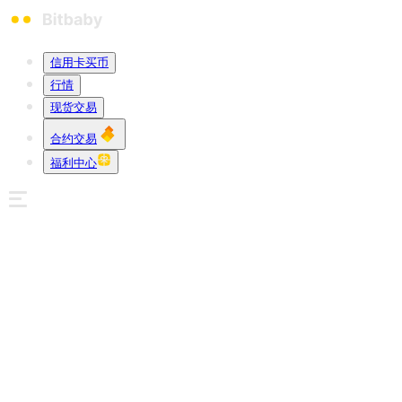
信用卡买币
行情
现货交易
合约交易
福利中心