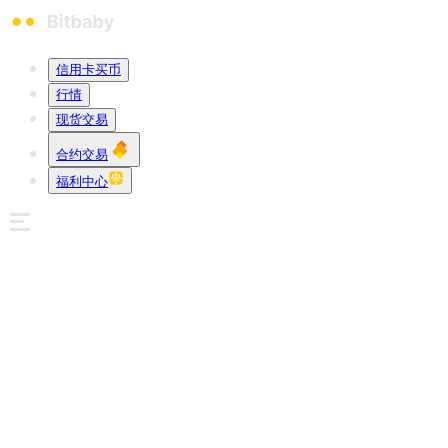
信用卡买币
行情
现货交易
合约交易
福利中心