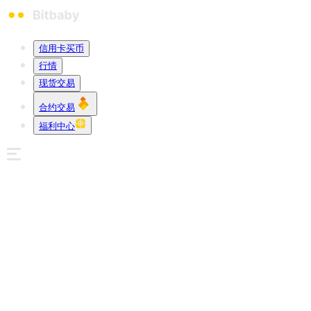
信用卡买币
行情
现货交易
合约交易
福利中心