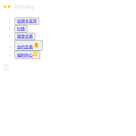
信用卡买币
行情
现货交易
合约交易
福利中心