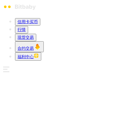
信用卡买币
行情
现货交易
合约交易
福利中心