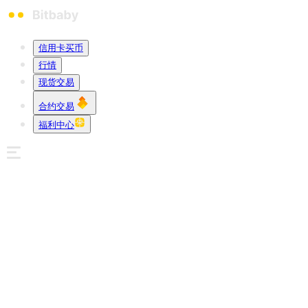
信用卡买币
行情
现货交易
合约交易
福利中心