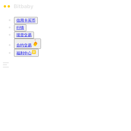
信用卡买币
行情
现货交易
合约交易
福利中心